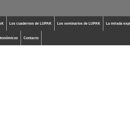
PAK
Los cuadernos de LUPAK
Los seminarios de LUPAK
La mirada exp
utonómicos
Contacto