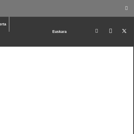
erta
Euskara