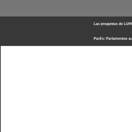
Las preguntas de LU
ParEs: Parlamentos a