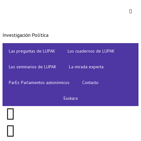
Investigación Política
Las preguntas de LUPAK
Los cuadernos de LUPAK
Los seminarios de LUPAK
La mirada experta
ParEs: Parlamentos autonómicos
Contacto
Euskara