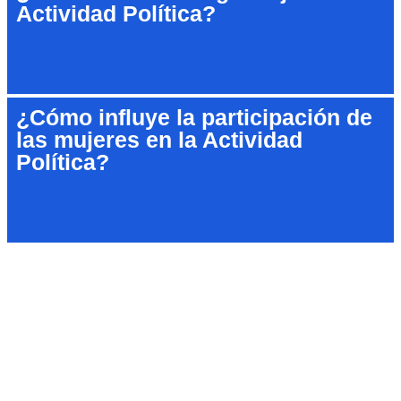
Actividad Política?
¿Cómo influye la participación de
las mujeres en la Actividad
Política?
Lupak
© by Lupak
is licensed under
CC BY-NC-ND 4.0