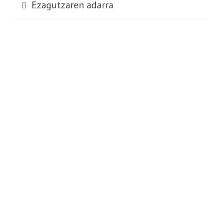
Ezagutzaren adarra