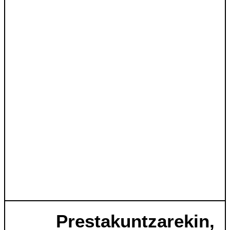
Prestakuntzarekin,