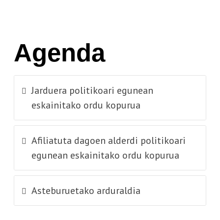
Agenda
Jarduera politikoari egunean
eskainitako ordu kopurua
Afiliatuta dagoen alderdi politikoari
egunean eskainitako ordu kopurua
Asteburuetako arduraldia