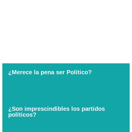
¿Merece la pena ser Político?
¿Son imprescindibles los partidos
políticos?