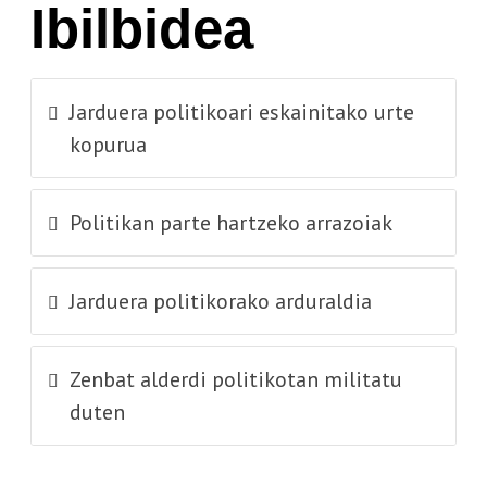
Ibilbidea
Jarduera politikoari eskainitako urte
kopurua
Politikan parte hartzeko arrazoiak
Jarduera politikorako arduraldia
Zenbat alderdi politikotan militatu
duten