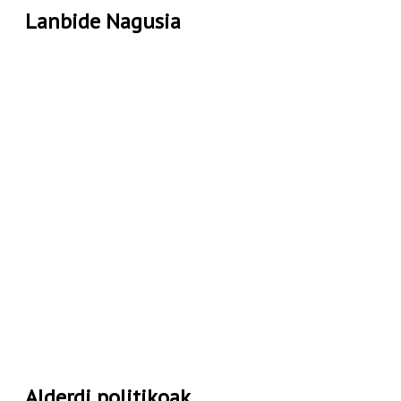
Lanbide Nagusia
Alderdi politikoak