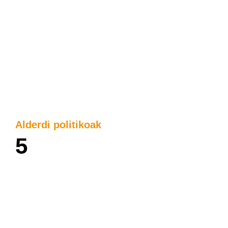
Alderdi politikoak
5