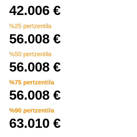
42.006 €
%25 pertzentila
56.008 €
%50 pertzentila
56.008 €
%75 pertzentila
56.008 €
%90 pertzentila
63.010 €