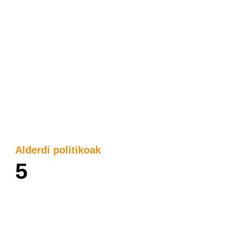
Alderdi politikoak
5