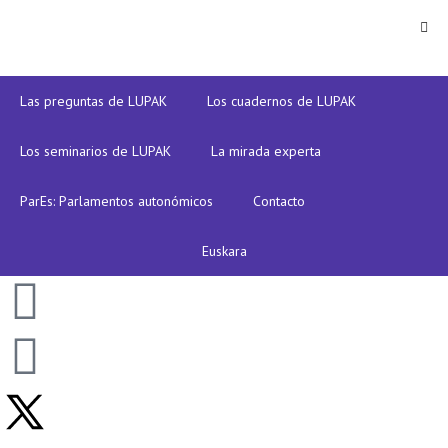
Las preguntas de LUPAK
Los cuadernos de LUPAK
Los seminarios de LUPAK
La mirada experta
ParEs: Parlamentos autonómicos
Contacto
Euskara