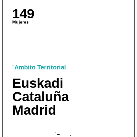
149
Mujeres
..
´Ambito Territorial
Euskadi
Cataluña
Madrid