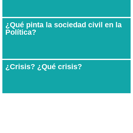
¿Qué pinta la sociedad civil en la
Política?
¿Crisis? ¿Qué crisis?
Lupak
© by Lupak
is licensed under
CC BY-NC-ND 4.0