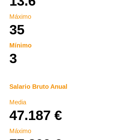
13.6
Máximo
35
Mínimo
3
Salario Bruto Anual
Media​
47.187 €
Máximo