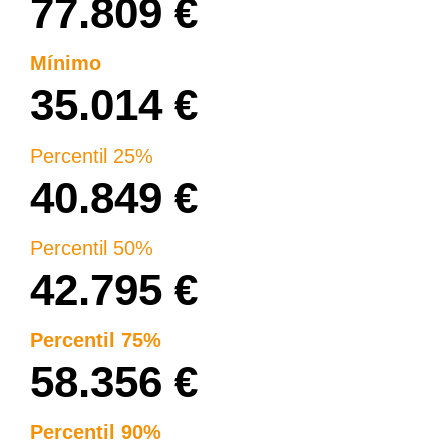
77.809 €
Mínimo
35.014 €
Percentil 25%
40.849 €
Percentil 50%
42.795 €
Percentil 75%
58.356 €
Percentil 90%