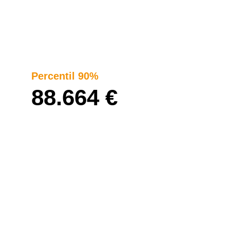
Percentil 90%
88.664 €