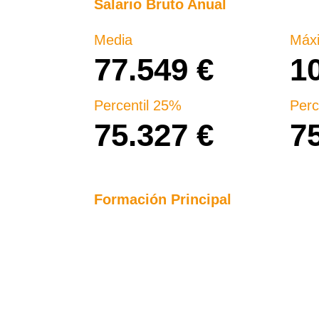
Salario Bruto Anual
Media​
Máx
77.549 €
1
Percentil 25%
Perc
75.327 €
7
Formación Principal