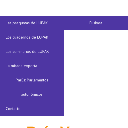
Las preguntas de LUPAK
Euskara
Los cuadernos de LUPAK
Los seminarios de LUPAK
La mirada experta
ParEs: Parlamentos
autonómicos
Contacto