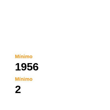
Mínimo
1956
Mínimo
2