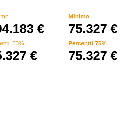
imo
Mínimo
04.183 €
75.327 €
entil 50%
Percentil 75%
5.327 €
75.327 €