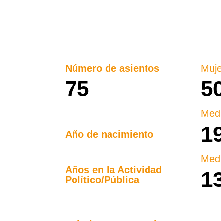
Número de asientos
Muje
75
5
Med
1
Año de nacimiento
Med
Años en la Actividad
1
Político/Pública​