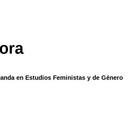
ora
randa en Estudios Feministas y de Género