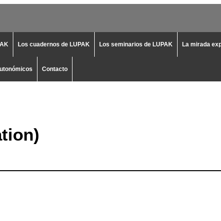
PAK
Los cuadernos de LUPAK
Los seminarios de LUPAK
La mirada ex
autonómicos
Contacto
tion)