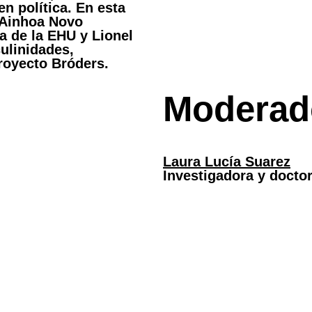
en política. En esta
 Ainhoa Novo
ca de la EHU y Lionel
ulinidades,
royecto Bróders.
Moderad
Laura Lucía Suarez
Investigadora y docto