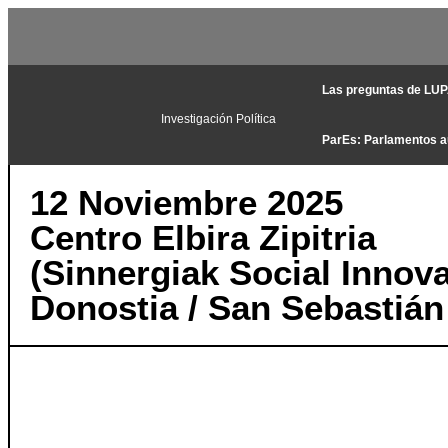
Las preguntas de LU
Investigación Política
ParEs: Parlamentos 
12 Noviembre 2025
Centro Elbira Zipitria
(Sinnergiak Social Innova
Donostia / San Sebastián