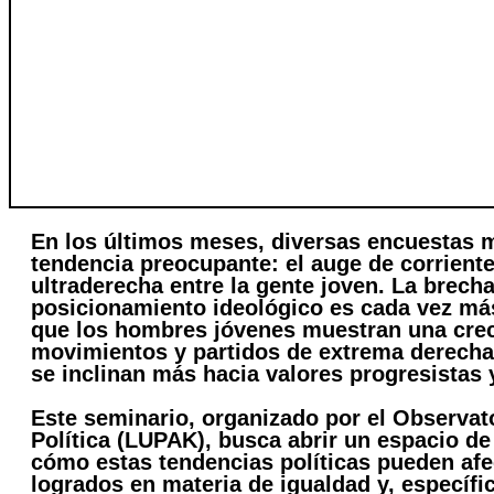
Extrema derecha 
participación de 
En los últimos meses, diversas encuestas 
tendencia preocupante: el auge de corriente
ultraderecha entre la gente joven. La brech
posicionamiento ideológico es cada vez má
que los hombres jóvenes muestran una crec
movimientos y partidos de extrema derecha
se inclinan más hacia valores progresistas 
Este seminario, organizado por el Observato
Política (LUPAK), busca abrir un espacio de
cómo estas tendencias políticas pueden afe
logrados en materia de igualdad y, específi